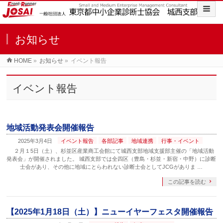
お知らせ
HOME
»
お知らせ
»
イベント報告
イベント報告
地域活動発表会開催報告
2025年3月4日
イベント報告
各部記事
地域連携
行事・イベント
２月１5日（土）、杉並区産業商工会館にて城西支部地域支援部主催の「地域活動
発表会」が開催されました。 城西支部では全四区（豊島・杉並・新宿・中野）に診断
士会があり、その他に地域にとらわれない診断士会としてJCGがありま …
この記事を読む
【2025年1月18日（土）】ニューイヤーフェスタ開催報告