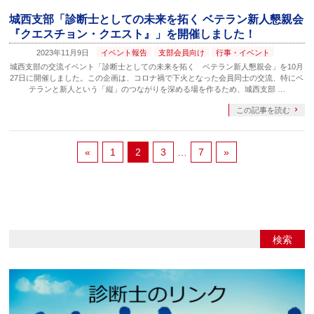
城西支部「診断士としての未来を拓く ベテラン新人懇親会
『クエスチョン・クエスト』」を開催しました！
2023年11月9日
イベント報告
支部会員向け
行事・イベント
城西支部の交流イベント「診断士としての未来を拓く ベテラン新人懇親会」を10月
27日に開催しました。この企画は、コロナ禍で下火となった会員同士の交流、特にベ
テランと新人という「縦」のつながりを深める場を作るため、城西支部 …
この記事を読む
«
1
2
3
…
7
»