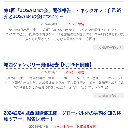
第1回「JOSAI24の会」開催報告 ～キックオフ！自己紹
介とJOSAI24の会について～
2024年6月4日
イベント報告
2024年5月25日（土）、第1回「JOSAI24の会」キックオフが開催されました。
JOSAI24の会は、同期の仲間づくり、情報交換の場を提供する、2024年に城西支部に
入会した皆さんが中心となる同期会です。 今回は、 …
この記事を読む
城西ジャンボリー開催報告【5月25日開催】
2024年6月4日
イベント報告
５月25日（土）、毎年恒例の「城西ジャンボリー」が、リアルとリモートのハイブリ
ッドで開催されました。参加者は会場でのリアル参加者とリモート参加者を加えて総
勢154名と多くの会員に参加いただき、新宿TKPカンファレンスセン …
この記事を読む
2024/2/24 城西国際部主催「グローバル化の実態を知る体
験ツアー」報告レポート
2024年4月4日
イベント報告
国際業務支援