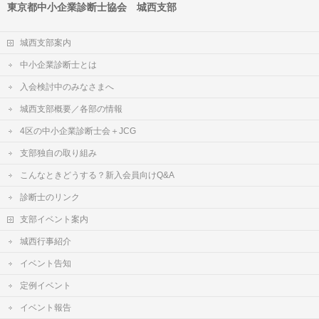
東京都中小企業診断士協会 城西支部
城西支部案内
中小企業診断士とは
入会検討中のみなさまへ
城西支部概要／各部の情報
4区の中小企業診断士会＋JCG
支部独自の取り組み
こんなときどうする？新入会員向けQ&A
診断士のリンク
支部イベント案内
城西行事紹介
イベント告知
定例イベント
イベント報告