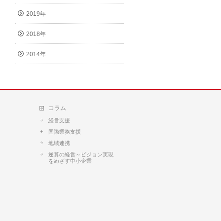
2019年
2018年
2014年
コラム
経営支援
国際業務支援
地域連携
逆算の経営～ビジョン実現
をめざす中小企業