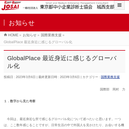
お知らせ
HOME
»
お知らせ
»
国際業務支援
»
GlobalPlace 最近身近に感じるグローバル化
GlobalPlace 最近身近に感じるグローバ
ル化
投稿日 : 2023年3月6日
最終更新日時 : 2023年3月6日
カテゴリー :
国際業務支援
国際部 岡村 力
１．数字から見た考察
今回は、最近身近な所で感じるグローバル化について述べたいと思います。一つ
は、ここ数年感じることですが、日常生活の中で外国人を見かけたり、お会いする機