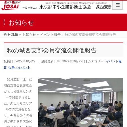
お知らせ
HOME
»
お知らせ
»
イベント報告
»
秋の城西支部会員交流会開催報告
秋の城西支部会員交流会開催報告
投稿日 : 2022年10月27日
最終更新日時 : 2022年10月27日
カテゴリー :
イベント報
告
,
行事・イベント
10月22日（土）に
城西支部会員交流会
がとしま区民センタ
ーで開催されまし
た。久しぶりにリア
ルでの交流会とな
り、47名と多くの会
員が参加され大盛況