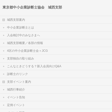
東京都中小企業診断士協会 城西支部
城西支部案内
中小企業診断士とは
入会検討中のみなさまへ
城西支部概要／各部の情報
4区の中小企業診断士会＋JCG
支部独自の取り組み
こんなときどうする？新入会員向けQ&A
診断士のリンク
支部イベント案内
城西行事紹介
イベント告知
定例イベント