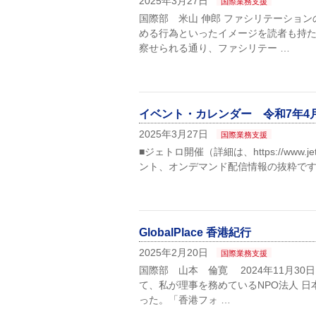
2025年3月27日
国際業務支援
国際部 米山 伸郎 ファシリテーショ
める行為といったイメージを読者も持た
察せられる通り、ファシリテー …
イベント・カレンダー 令和7年4
2025年3月27日
国際業務支援
■ジェトロ開催（詳細は、https://www.je
ント、オンデマンド配信情報の抜粋です
GlobalPlace 香港紀行
2025年2月20日
国際業務支援
国際部 山本 倫寛 2024年11月3
て、私が理事を務めているNPO法人 日
った。「香港フォ …