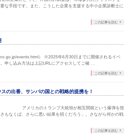
重要な手段です。また、こうした企業を支援する中小企業診断士に
この記事を読む
月
ro.go.jp/events.html） ※2025年6月30日までに開催されるイベ
。申し込み方法は上記URLにアクセスしてご確 …
この記事を読む
バルサウスの出番、サンバの国との戦略的提携を！
カのトランプ大統領が相互関税という爆弾を投
、さもなくば、さらに悪い結果を招くだろう」。さながら何かの戦
この記事を読む