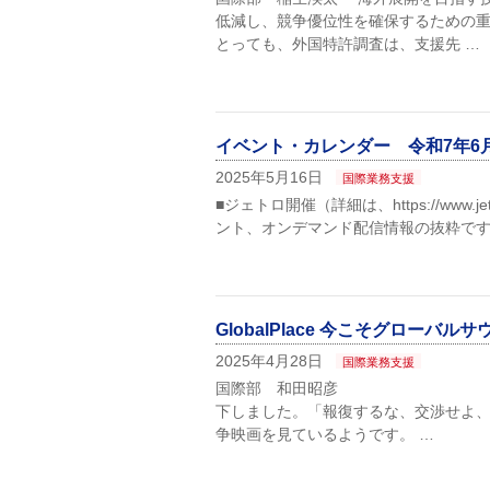
低減し、競争優位性を確保するための
とっても、外国特許調査は、支援先 …
イベント・カレンダー 令和7年6
2025年5月16日
国際業務支援
■ジェトロ開催（詳細は、https://www.jet
ント、オンデマンド配信情報の抜粋です
GlobalPlace 今こそグロー
2025年4月28日
国際業務支援
国際部 和田昭彦 アメリ
下しました。「報復するな、交渉せよ
争映画を見ているようです。 …