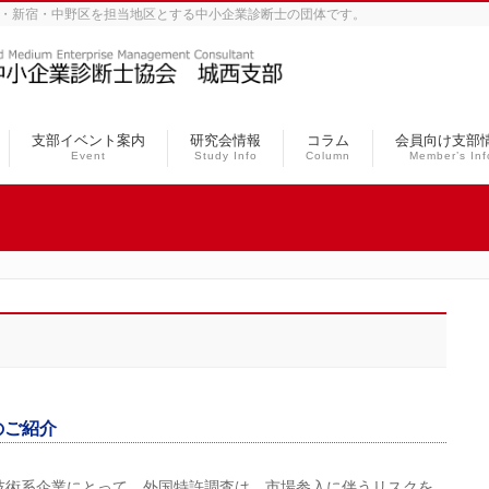
、豊島・杉並・新宿・中野区を担当地区とする中小企業診断士の団体です。
支部イベント案内
研究会情報
コラム
会員向け支部
Event
Study Info
Column
Member’s Inf
ルのご紹介
技術系企業にとって、外国特許調査は、市場参入に伴うリスクを