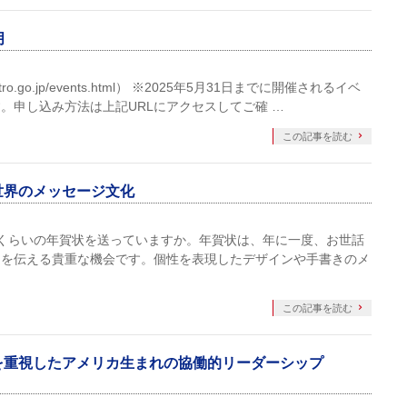
月
ro.go.jp/events.html） ※2025年5月31日までに開催されるイベ
。申し込み方法は上記URLにアクセスしてご確 …
この記事を読む
情と世界のメッセージ文化
くらいの年賀状を送っていますか。年賀状は、年に一度、お世話
ちを伝える貴重な機会です。個性を表現したデザインや手書きのメ
この記事を読む
ションを重視したアメリカ生まれの協働的リーダーシップ