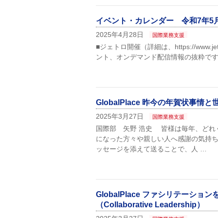
イベント・カレンダー 令和7年5
2025年4月28日
国際業務支援
■ジェトロ開催（詳細は、https://www.jet
ント、オンデマンド配信情報の抜粋です
GlobalPlace 昨今の年賀状事
2025年3月27日
国際業務支援
国際部 矢野 浩史 皆様は毎年、どれ
になった方々や親しい人へ感謝の気持
ッセージを添えて送ることで、人 …
GlobalPlace ファシリテー
（Collaborative Leadership）