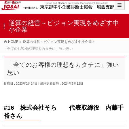
逆算の経営～ビジョン実現をめざす中
小企業
HOME
»
逆算の経営～ビジョン実現をめざす中小企業
»
「全てのお客様の理想をカタチに」強い思い
「全てのお客様の理想をカタチに」強い
思い
投稿日 : 2023年2月14日
最終更新日時 : 2024年6月12日
#16 株式会社そら 代表取締役 内藤千
裕さん