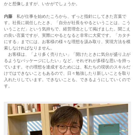
かと想像しますが、いかがでしょうか。
内藤
私が仕事を始めたころから、ずっと指針にしてきた言葉で
す。社長に就任したとき、「自分が社長をやるということは、こう
いうことだ」という気持ちで、経営理念として掲げました。聞こえ
の良い言葉ですが、実際にやるとなると非常に大変です。「カタチ
にする」までには、お客様の様々な理想を汲み取り、実現方法を模
索しなければなりません。
お客様は、「より多く売りたい」「開けたときに気分が盛り上が
るようなパッケージにしたい」など、それぞれが多様な思いを持っ
ています。その理想を達成するためには、私たちの現状のスキルだ
けではできないこともあるので、日々勉強したり新しいことを取り
入れたりしています。できないことも、できるようにしていくので
す
。