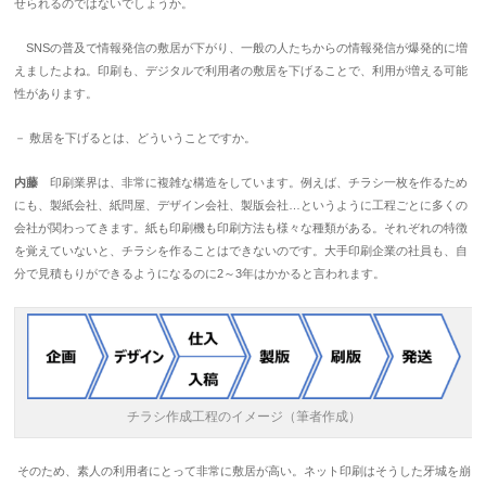
せられるのではないでしょうか。
SNSの普及で情報発信の敷居が下がり、一般の人たちからの情報発信が爆発的に増
えましたよね。印刷も、デジタルで利用者の敷居を下げることで、利用が増える可能
性があります。
－ 敷居を下げるとは、どういうことですか。
内藤
印刷業界は、非常に複雑な構造をしています。例えば、チラシ一枚を作るため
にも、製紙会社、紙問屋、デザイン会社、製版会社…というように工程ごとに多くの
会社が関わってきます。紙も印刷機も印刷方法も様々な種類がある。それぞれの特徴
を覚えていないと、チラシを作ることはできないのです。大手印刷企業の社員も、自
分で見積もりができるようになるのに2～3年はかかると言われます。
チラシ作成工程のイメージ（筆者作成）
そのため、素人の利用者にとって非常に敷居が高い。ネット印刷はそうした牙城を崩