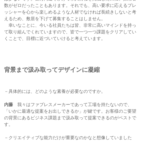
数がゼロだったこともあります。それでも、高い要求に応えるプレ
ッシャーを心から楽しめるような人材でなければ長続きしないと考
えるため、敷居を下げて募集することはしません。
幸いなことに、今いる社員たちは皆、非常に高いマインドを持っ
て取り組んでくれていますので、皆で一つ一つ課題をクリアしてい
くことで、目標に近づいていけると考えています。
背景まで汲み取ってデザインに凝縮
－具体的には、どのような素養が必要なのですか。
内藤
我々はファブレスメーカーであって工場を持たないので、
「いかに最適な提案をお出しできるか」が鍵です。お客様のご要望
の背景にあるビジネス課題まで汲み取って提案できるのがベストで
す。
－クリエイティブな能力だけが重要なのかなと想像していました