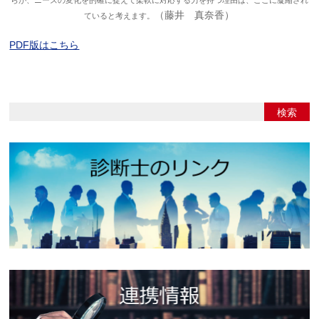
（藤井 真奈香）
ていると考えます。
PDF版はこちら