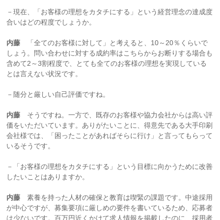
－現在、「お客様の理想をカタチにする」という経営理念の達成度
合いはどの程度でしょうか。
内藤
「全てのお客様に対して」と考えると、10～20％くらいで
しょう。問い合わせに対する成約率はこちらからお断りする場合も
含めて2～3割程度で、とても全てのお客様の理想を実現している
とは言えない状況です。
－随分と厳しい自己評価ですね。
内藤
そうですね。一方で、既存のお客様や協力会社からは高い評
価をいただいています。ありがたいことに、得意先である大手印刷
会社様では、「困ったことがあればそらに行け」と言ってもらって
いるそうです。
－「お客様の理想をカタチにする」という目標に向かうために改善
したいことはありますか。
内藤
素養を持った人材の確保と教育は喫緊の課題です。中途採用
が中心ですが、募集要項に厳しめの要件を書いているため、応募者
は少ないです。百万円近くかけて求人情報を掲載したのに、採用者