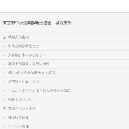
東京都中小企業診断士協会 城西支部
城西支部案内
中小企業診断士とは
入会検討中のみなさまへ
城西支部概要／各部の情報
4区の中小企業診断士会＋JCG
支部独自の取り組み
こんなときどうする？新入会員向けQ&A
診断士のリンク
支部イベント案内
城西行事紹介
イベント告知