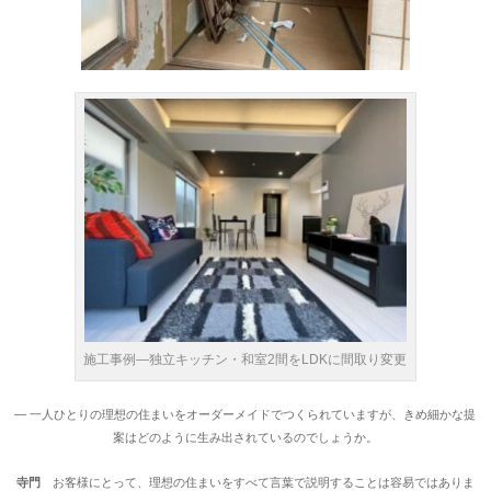
施工事例―独立キッチン・和室2間をLDKに間取り変更
― 一人ひとりの理想の住まいをオーダーメイドでつくられていますが、きめ細かな提
案はどのように生み出されているのでしょうか。
寺門
お客様にとって、理想の住まいをすべて言葉で説明することは容易ではありま