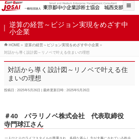
逆算の経営～ビジョン実現をめざす中
小企業
HOME
»
逆算の経営～ビジョン実現をめざす中小企業
»
対話から導く設計図～リノベで叶える住まいの理想
対話から導く設計図～リノベで叶える住
まいの理想
投稿日 : 2025年5月26日
最終更新日時 : 2025年5月26日
＃40 パラリノベ株式会社
代表取締役
寺門球江さん
一人ひとりのライフスタイルが尊重され、多様な暮らし方が大事にされている昨今、