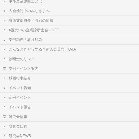
中小企業診断士とは
入会検討中のみなさまへ
城西支部概要／各部の情報
4区の中小企業診断士会＋JCG
支部独自の取り組み
こんなときどうする？新入会員向けQ&A
診断士のリンク
支部イベント案内
城西行事紹介
イベント告知
定例イベント
イベント報告
研究会情報
研究会日程
研究会NEWS