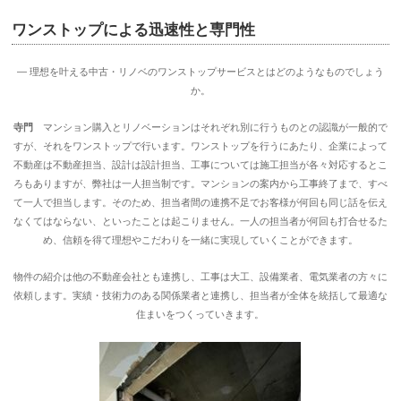
ワンストップによる迅速性と専門性
― 理想を叶える中古・リノベのワンストップサービスとはどのようなものでしょう
か。
寺門
マンション購入とリノベーションはそれぞれ別に行うものとの認識が一般的で
すが、それをワンストップで行います。ワンストップを行うにあたり、企業によって
不動産は不動産担当、設計は設計担当、工事については施工担当が各々対応するとこ
ろもありますが、弊社は一人担当制です。マンションの案内から工事終了まで、すべ
て一人で担当します。そのため、担当者間の連携不足でお客様が何回も同じ話を伝え
なくてはならない、といったことは起こりません。一人の担当者が何回も打合せるた
め、信頼を得て理想やこだわりを一緒に実現していくことができます。
物件の紹介は他の不動産会社とも連携し、工事は大工、設備業者、電気業者の方々に
依頼します。実績・技術力のある関係業者と連携し、担当者が全体を統括して最適な
住まいをつくっていきます。