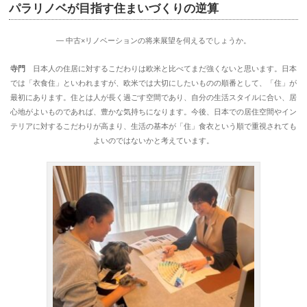
パラリノベが目指す住まいづくりの逆算
― 中古×リノベーションの将来展望を伺えるでしょうか。
寺門
日本人の住居に対するこだわりは欧米と比べてまだ強くないと思います。日本
では「衣食住」といわれますが、欧米では大切にしたいものの順番として、「住」が
最初にあります。住とは人が長く過ごす空間であり、自分の生活スタイルに合い、居
心地がよいものであれば、豊かな気持ちになります。今後、日本での居住空間やイン
テリアに対するこだわりが高まり、生活の基本が「住」食衣という順で重視されても
よいのではないかと考えています。