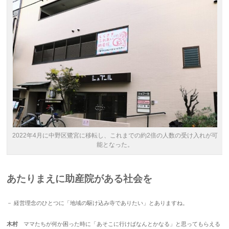
2022年4月に中野区鷺宮に移転し、これまでの約2倍の人数の受け入れが可
能となった。
あたりまえに助産院がある社会を
－ 経営理念のひとつに「地域の駆け込み寺でありたい」とありますね。
木村
ママたちが何か困った時に「あそこに行けばなんとかなる」と思ってもらえる