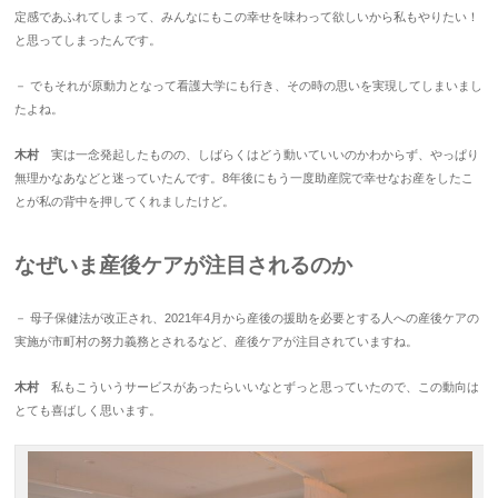
定感であふれてしまって、みんなにもこの幸せを味わって欲しいから私もやりたい！
と思ってしまったんです。
－ でもそれが原動力となって看護大学にも行き、その時の思いを実現してしまいまし
たよね。
木村
実は一念発起したものの、しばらくはどう動いていいのかわからず、やっぱり
無理かなあなどと迷っていたんです。8年後にもう一度助産院で幸せなお産をしたこ
とが私の背中を押してくれましたけど。
なぜいま産後ケアが注目されるのか
－ 母子保健法が改正され、2021年4月から産後の援助を必要とする人への産後ケアの
実施が市町村の努力義務とされるなど、産後ケアが注目されていますね。
木村
私もこういうサービスがあったらいいなとずっと思っていたので、この動向は
とても喜ばしく思います。