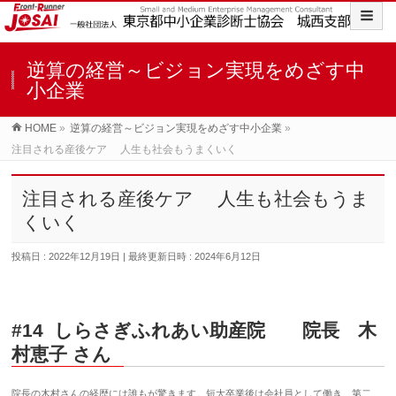
逆算の経営～ビジョン実現をめざす中
小企業
HOME
»
逆算の経営～ビジョン実現をめざす中小企業
»
注目される産後ケア 人生も社会もうまくいく
注目される産後ケア 人生も社会もうま
くいく
投稿日 : 2022年12月19日
最終更新日時 : 2024年6月12日
#14 しらさぎふれあい助産院
院長 木
村恵子 さん
院長の木村さんの経歴には誰もが驚きます。短大卒業後は会社員として働き、第二