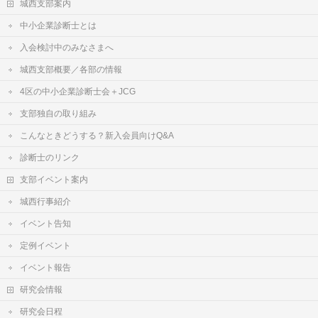
城西支部案内
中小企業診断士とは
入会検討中のみなさまへ
城西支部概要／各部の情報
4区の中小企業診断士会＋JCG
支部独自の取り組み
こんなときどうする？新入会員向けQ&A
診断士のリンク
支部イベント案内
城西行事紹介
イベント告知
定例イベント
イベント報告
研究会情報
研究会日程