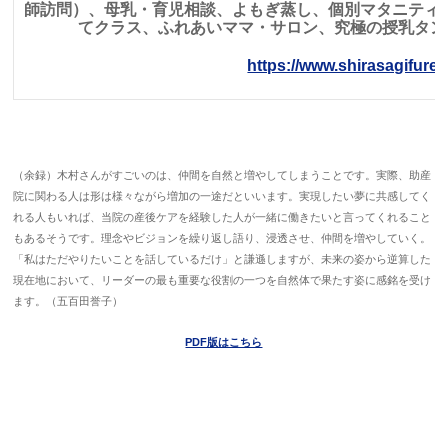
師訪問）、母乳・育児相談、よもぎ蒸し、個別マタニティ
てクラス、ふれあいママ・サロン、究極の授乳タ
https://www.shirasagifure
（余録）木村さんがすごいのは、仲間を自然と増やしてしまうことです。実際、助産
院に関わる人は形は様々ながら増加の一途だといいます。実現したい夢に共感してく
れる人もいれば、当院の産後ケアを経験した人が一緒に働きたいと言ってくれること
もあるそうです。理念やビジョンを繰り返し語り、浸透させ、仲間を増やしていく。
「私はただやりたいことを話しているだけ」と謙遜しますが、未来の姿から逆算した
現在地において、リーダーの最も重要な役割の一つを自然体で果たす姿に感銘を受け
ます。（五百田誉子）
PDF版はこちら