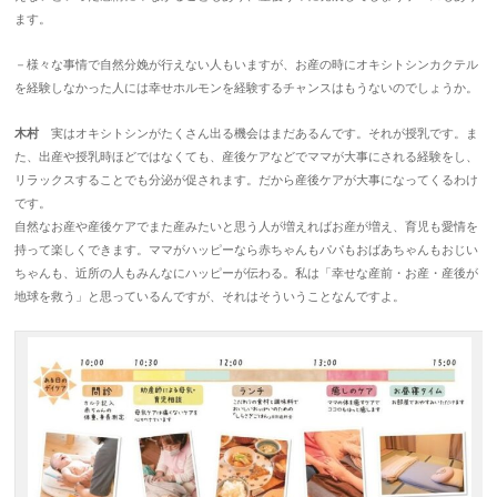
ます。
－様々な事情で自然分娩が行えない人もいますが、お産の時にオキシトシンカクテル
を経験しなかった人には幸せホルモンを経験するチャンスはもうないのでしょうか。
木村
実はオキシトシンがたくさん出る機会はまだあるんです。それが授乳です。ま
た、出産や授乳時ほどではなくても、産後ケアなどでママが大事にされる経験をし、
リラックスすることでも分泌が促されます。だから産後ケアが大事になってくるわけ
です。
自然なお産や産後ケアでまた産みたいと思う人が増えればお産が増え、育児も愛情を
持って楽しくできます。ママがハッピーなら赤ちゃんもパパもおばあちゃんもおじい
ちゃんも、近所の人もみんなにハッピーが伝わる。私は「幸せな産前・お産・産後が
地球を救う」と思っているんですが、それはそういうことなんですよ。