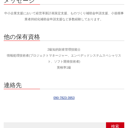
メッセージ
中小企業支援において経営革新計画策定支援、ものづくり補助金申請支援、小規模事
業者持続化補助金申請支援など多数経験しております。
他の保有資格
2級知的財産管理技能士
情報処理技術者(プロジェクトマネージャー、エンベデッドシステムスペシャリス
ト、ソフト開発技術者)
英検準1級
連絡先
090-7823-3953