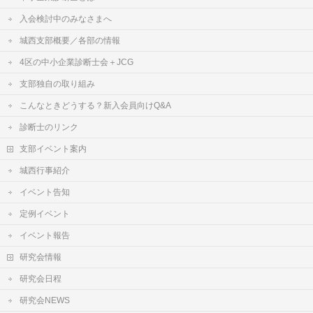
入会検討中のみなさまへ
城西支部概要／各部の情報
4区の中小企業診断士会＋JCG
支部独自の取り組み
こんなときどうする？新入会員向けQ&A
診断士のリンク
支部イベント案内
城西行事紹介
イベント告知
定例イベント
イベント報告
研究会情報
研究会日程
研究会NEWS