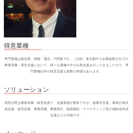
得意業種
専門業種は製造業、情報・通信、IT関連です。（公財）東京都中小企業振興公社での
事業承継・再生支援において、様々な業種の中小企業支援を行ってきましたので、専
門業種以外の経営支援も多数の実績があります。
ソリューション
得意分野は事業承継・経営改善で、支援実績が豊富ですが、創業等支援、事業計画作
成支援、経営改善、事業承継、事業再生、販路開拓・マーケティング及び補助金申請
支援などが可能です。