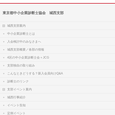
東京都中小企業診断士協会 城西支部
城西支部案内
中小企業診断士とは
入会検討中のみなさまへ
城西支部概要／各部の情報
4区の中小企業診断士会＋JCG
支部独自の取り組み
こんなときどうする？新入会員向けQ&A
診断士のリンク
支部イベント案内
城西行事紹介
イベント告知
定例イベント