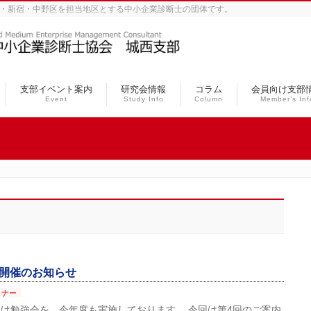
、豊島・杉並・新宿・中野区を担当地区とする中小企業診断士の団体です。
支部イベント案内
研究会情報
コラム
会員向け支部
Event
Study Info
Column
Member’s Inf
）開催のお知らせ
ミナー
け勉強会を、今年度も実施しております。 今回は第4回のご案内