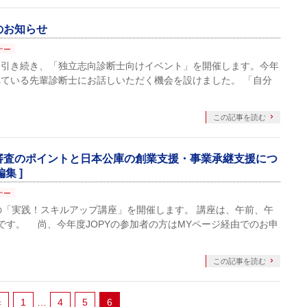
のお知らせ
ナー
引き続き、「独立志向診断士向けイベント」を開催します。今年
ている先輩診断士にお話しいただく機会を設けました。 「自分
この記事を読む
審査のポイントと日本公庫の創業支援・事業承継支援につ
集 ]
ナー
「実践！スキルアップ講座」を開催します。 講座は、午前、午
です。 尚、今年度JOPYの参加者の方はMYページ経由でのお申
この記事を読む
«
1
…
4
5
6