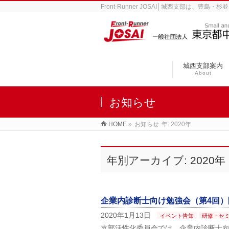
Front-Runner JOSAI│城西支部は
城西支部案内
About
お知らせ
HOME
»
お知らせ
年: 2020年
年別アーカイブ: 2020年
企業内診断士向け勉強会（第4回
2020年1月13日
イベント告知
研修・セ
支部活性化委員会では、企業内診断士向