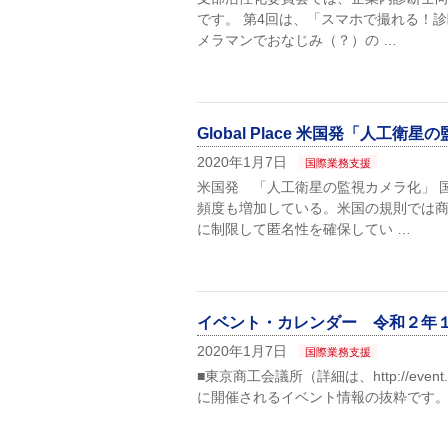
です。 第4回は、「スマホで撮れる！
メラマンでおなじみ（？）の …
Global Place 米国発「人工衛
2020年1月7日
国際業務支援
米国発 「人工衛星の監視カメラ化」 
頻度も増加している。米国の規則では商
に制限して匿名性を確保してい …
イベント・カレンダー 令和２年
2020年1月7日
国際業務支援
■東京商工会議所（詳細は、http://event.
に開催されるイベント情報の抜粋です。