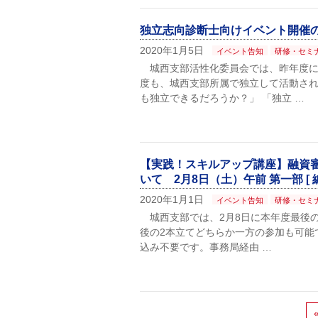
独立志向診断士向けイベント開催
2020年1月5日
イベント告知
研修・セミ
城西支部活性化委員会では、昨年度に
度も、城西支部所属で独立して活動され
も独立できるだろうか？」 「独立 …
【実践！スキルアップ講座】融資
いて 2月8日（土）午前 第一部 [ 編
2020年1月1日
イベント告知
研修・セミ
城西支部では、2月8日に本年度最後の
後の2本立てどちらか一方の参加も可能
込み不要です。事務局経由 …